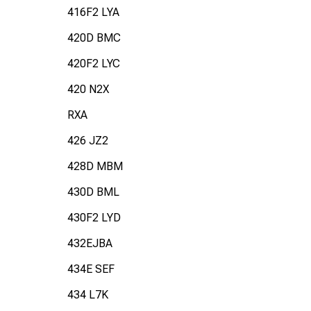
416F2 LYA
420D BMC
420F2 LYC
420 N2X
RXA
426 JZ2
428D MBM
430D BML
430F2 LYD
432EJBA
434E SEF
434 L7K