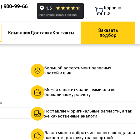
7) 900-99-66
Корзина
0 ₽
Заказать
Компания
Доставка
Контакты
подбор
Большой ассортимент запасных
частей и шин
Можно оплатить наличными или по
безналичному расчету
ии
Поставляем оригинальные запчасти, а так
же качественные аналоги
Заказ можно забрать из нашего склада или
заказать доставку транспортной