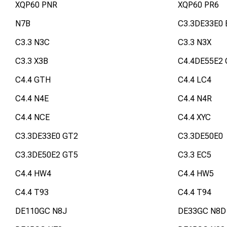
XQP60 PNR
XQP60 PR6
N7B
C3.3DE33E0 
C3.3 N3C
C3.3 N3X
C3.3 X3B
C4.4DE55E2
C4.4 GTH
C4.4 LC4
C4.4 N4E
C4.4 N4R
C4.4 NCE
C4.4 XYC
C3.3DE33E0 GT2
C3.3DE50E0
C3.3DE50E2 GT5
C3.3 EC5
C4.4 HW4
C4.4 HW5
C4.4 T93
C4.4 T94
DE110GC N8J
DE33GC N8D