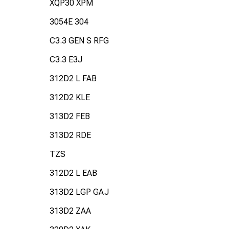
XQP30 XPM
3054E 304
C3.3 GEN S RFG
C3.3 E3J
312D2 L FAB
312D2 KLE
313D2 FEB
313D2 RDE
TZS
312D2 L EAB
313D2 LGP GAJ
313D2 ZAA