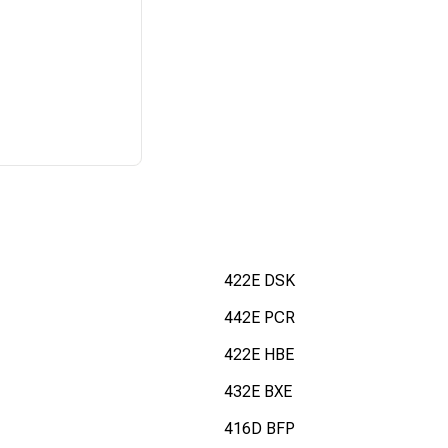
422E DSK
442E PCR
422E HBE
432E BXE
416D BFP