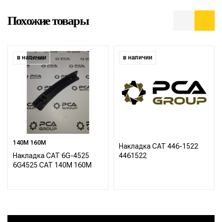
Похожие товары
в наличии
в наличии
140M 160M
Накладка CAT 446-1522
Накладка CAT 6G-4525
4461522
6G4525 CAT 140M 160M