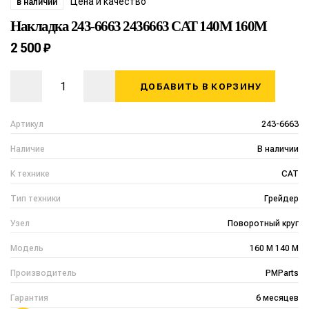
Цена и качество
в наличии
Накладка 243-6663 2436663 CAT 140M 160M
2 500 ₽
ДОБАВИТЬ В КОРЗИНУ
Артикул
243-6663
Наличие
В наличии
К технике
CAT
Тип техники
Грейдер
Узел
Поворотный круг
Модель
160 M 140 M
Производитель
PMParts
Гарантия
6 месяцев