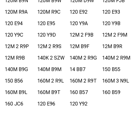
120M B9N
120M B9W
120M D9W
120M PJB
120M R9A
120M R9C
120 E92
120 E93
120 E94
120 E95
120 Y9A
120 Y9B
120 Y9C
120 Y9D
12M 2 F9B
12M 2 F9M
12M 2 R9P
12M 2 R9S
12M B9F
12M B9R
12M R9B
140K 2 SZW
140M 2 R9G
140M 2 R9M
140M B9G
140M B9M
14 BB7
150 B55
150 B56
160M 2 R9L
160M 2 R9T
160M 3 N9L
160M B9L
160M B9T
160 B57
160 B59
160 JC6
120 E96
120 Y92