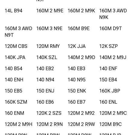
14L B94
160M 2 M9E
160M 2 M9K
160M 3 AWD
N9K
160M 3 AWD
160M 3 N9E
160M B9E
160M D9T
N9T
120M CBS
120M RMY
12K JJA
12K SZP
140K JPA
140K SZL
140M 2 M9D
140M 2 M9J
140 B54
140 EB2
140 EB3
140 ENF
140 ENH
140 N94
140 N95
150 EB4
150 EB5
150 ENJ
150 ENK
160K JBP
160K SZM
160 EB6
160 EB7
160 ENL
160 ENM
120K 2 SZS
120M 2 M92
120M 2 M9C
120M 2 M9H
120M 2 R9N
120M 2 R9W
120M B9C