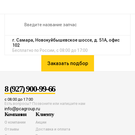
г. Самара, Новокуйбышевское шоссе, д. 51А, офис
102
Бесплатно по России, с 08:00 до 17:00
Заказать подбор
8 (927) 900-99-66
с 08:00 до 17:00
Есть вопросы? Позвоните или напишите нам
info@pcagroup.ru
Компания
Клиенту
О компании
Акции
Отзывы
Доставка и оплата