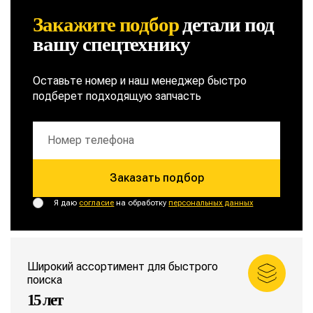
Закажите подбор
детали
под
вашу спецтехнику
Оставьте номер и наш менеджер быстро
подберет подходящую запчасть
Заказать подбор
Я даю
согласие
на обработку
персональных данных
Широкий ассортимент для быстрого
поиска
15 лет