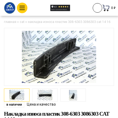
0 ₽
главная
»
cat
»
накладка износа пластик 308-6303 3086303 cat 14 16
Цена и качество
в наличии
Накладка износа пластик 308-6303 3086303 CAT