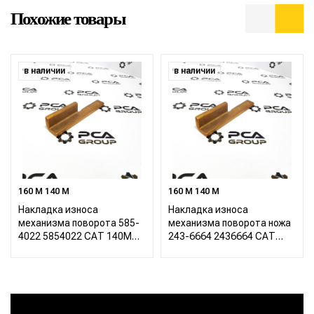
Похожие товары
в наличии
в наличии
160 M 140 M
160 M 140 M
Накладка износа
Накладка износа
механизма поворота 585-
механизма поворота ножа
4022 5854022 САТ 140М
243-6664 2436664 САТ
160М
140М 160М