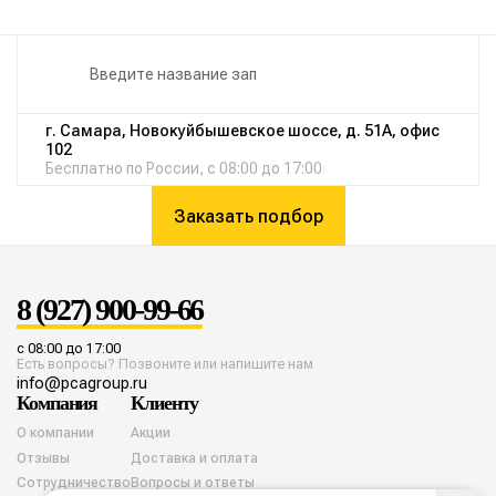
г. Самара, Новокуйбышевское шоссе, д. 51А, офис
102
Бесплатно по России, с 08:00 до 17:00
Заказать подбор
8 (927) 900-99-66
с 08:00 до 17:00
Есть вопросы? Позвоните или напишите нам
info@pcagroup.ru
Компания
Клиенту
О компании
Акции
Отзывы
Доставка и оплата
Сотрудничество
Вопросы и ответы