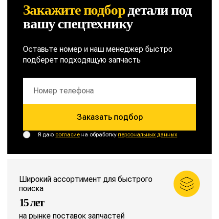
Закажите подбор
детали
под
вашу спецтехнику
Оставьте номер и наш менеджер быстро
подберет подходящую запчасть
Заказать подбор
Я даю
согласие
на обработку
персональных данных
Широкий ассортимент для быстрого
поиска
15 лет
на рынке поставок запчастей