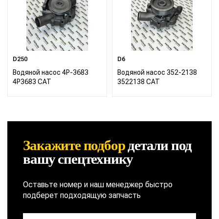
D250
D6
Водяной насос 4P-3683
Водяной насос 352-2138
4P3683 CAT
3522138 CAT
Закажите подбор
детали
под
вашу спецтехнику
Оставьте номер и наш менеджер быстро
подберет подходящую запчасть