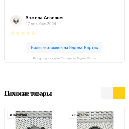
Pca group на карте Самары — Яндекс Карты
Похожие товары
в наличии
в наличии