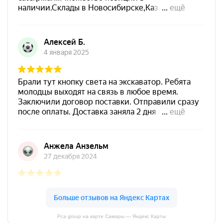
Pca group на карте Самары — Яндекс Карты