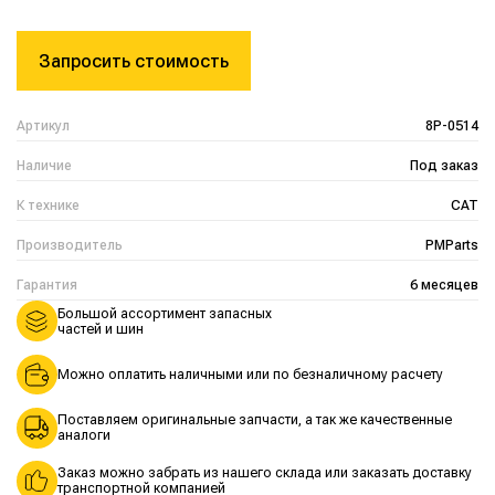
Запросить стоимость
Артикул
8P-0514
Наличие
Под заказ
К технике
CAT
Производитель
PMParts
Гарантия
6 месяцев
Большой ассортимент запасных
частей и шин
Можно оплатить наличными или по безналичному расчету
Поставляем оригинальные запчасти, а так же качественные
аналоги
Заказ можно забрать из нашего склада или заказать доставку
транспортной компанией