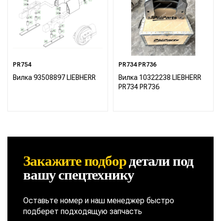
PR754
PR734 PR736
Вилка 93508897 LIEBHERR
Вилка 10322238 LIEBHERR
PR734 PR736
Закажите подбор
детали
под
вашу спецтехнику
Оставьте номер и наш менеджер быстро
подберет подходящую запчасть