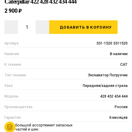
Caterpillar 422 428 432 434 444
2 900 ₽
ДОБАВИТЬ В КОРЗИНУ
Артикул
331-1520 3311520
Наличие
В наличии
К технике
CAT
Тип техники
Экскаватор Погрузчик
Узел
Передняя/задняя стрела
Модель
428 432 434 444
Производитель
Россия
Гарантия
6 месяцев
Большой ассортимент запасных
частей и шин