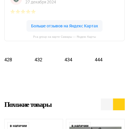
Pca group на карте Самары — Яндекс Карты
428
432
434
444
Похожие товары
в наличии
в наличии