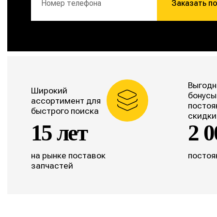
Заказать п
Выгодн
Широкий
бонусы
ассортимент для
постоя
быстрого поиска
скидки
15 лет
2 0
на рынке поставок
постоя
запчастей