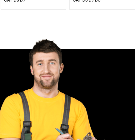
CAT D8 D7
CAT D8 D7 D6