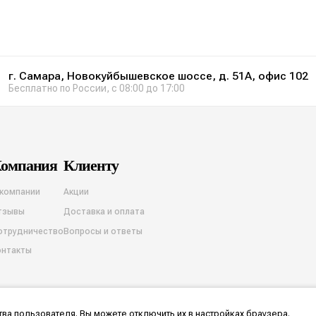
г. Самара, Новокуйбышевское шоссе, д. 51А, офис 102
Бесплатно по России, с 08:00 до 17:00
омпания
Клиенту
 компании
Акции
тзывы
Доставка и оплата
отрудничество
Вопросы и ответы
онтакты
ва пользователя. Вы можете отключить их в настройках браузера.