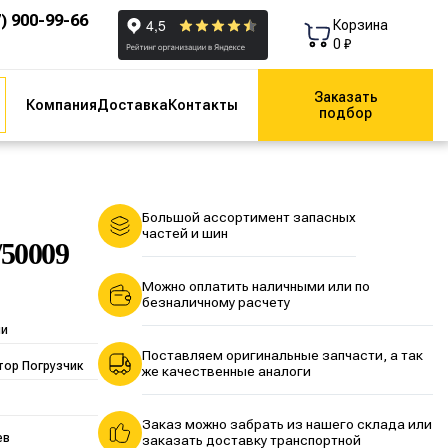
7) 900-99-66
Корзина
0 ₽
Заказать
Компания
Доставка
Контакты
подбор
Большой ассортимент запасных
частей и шин
/50009
Можно оплатить наличными или по
безналичному расчету
ии
Поставляем оригинальные запчасти, а так
тор Погрузчик
же качественные аналоги
Заказ можно забрать из нашего склада или
ев
заказать доставку транспортной