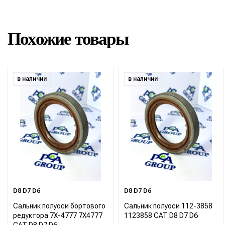
Похожие товары
в наличии
в наличии
D8 D7 D6
D8 D7 D6
Сальник полуоси бортового
Сальник полуоси 112-3858
редуктора 7X-4777 7X4777
1123858 CAT D8 D7 D6