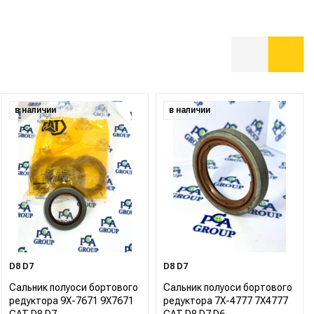
в наличии
в наличии
D8 D7
D8 D7
Сальник полуоси бортового
Сальник полуоси бортового
редуктора 9X-7671 9X7671
редуктора 7X-4777 7X4777