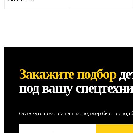
CAT D8 D7 D6
Закажите подбор
де
под вашу спецтехн
Оставьте номер и наш менеджер быстро под