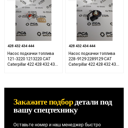
428 432 434 444
428 432 434 444
Насос подкачки топлива
Насос подкачки топлива
121-3220 1213220 CAT
228-9129 2289129 CAT
Caterpillar 422 428 432 434
Caterpillar 422 428 432 434
444
444
Закажите подбор
детали
под
вашу спецтехнику
Оставьте номер и наш менеджер быстро