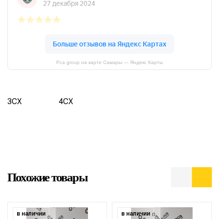
Pca group на карте Самары — Яндекс Карты
3CX
4CX
Похожие товары
в наличии
в наличии