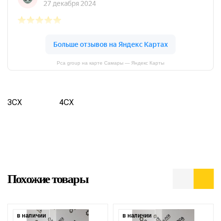
Pca group на карте Самары — Яндекс Карты
3CX
4CX
Похожие товары
в наличии
в наличии