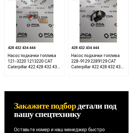
428 432 434 444
428 432 434 444
Насос подкачки топлива
Насос подкачки топлива
121-3220 1213220 CAT
228-9129 2289129 CAT
Caterpillar 422 428 432 434
Caterpillar 422 428 432 434
444
444
Закажите подбор
детали
под
вашу спецтехнику
Оставьте номер и наш менеджер быстро