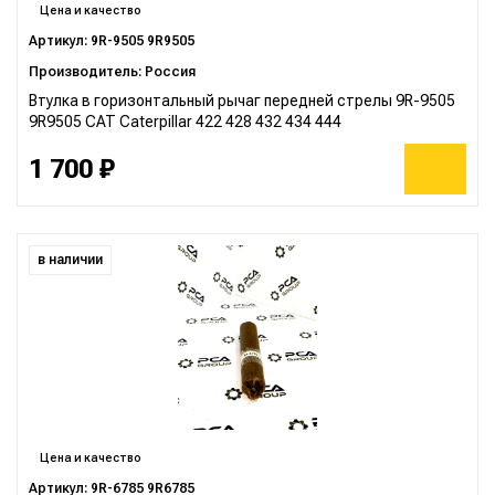
Цена и качество
Артикул: 9R-9505 9R9505
Производитель: Россия
Втулка в горизонтальный рычаг передней стрелы 9R-9505
9R9505 CAT Caterpillar 422 428 432 434 444
1 700 ₽
в наличии
Цена и качество
Артикул: 9R-6785 9R6785