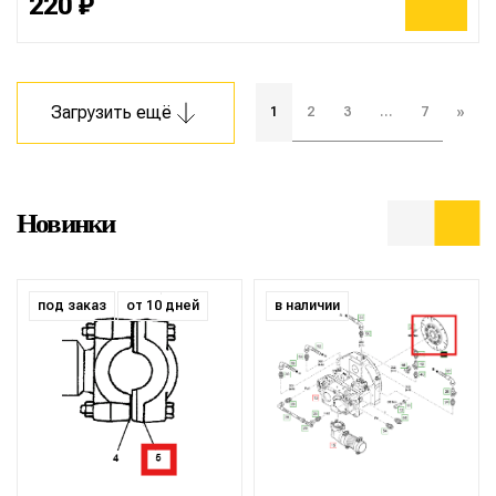
220 ₽
Загрузить ещё
1
2
3
…
7
»
Новинки
под заказ
от 10 дней
в наличии