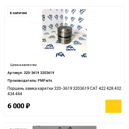
в наличии
Цена и качество
Артикул: 320-3619 3203619
Производитель: PMParts
Поршень замка каретки 320-3619 3203619 CAT 422 428 432
434 444
6 000 ₽