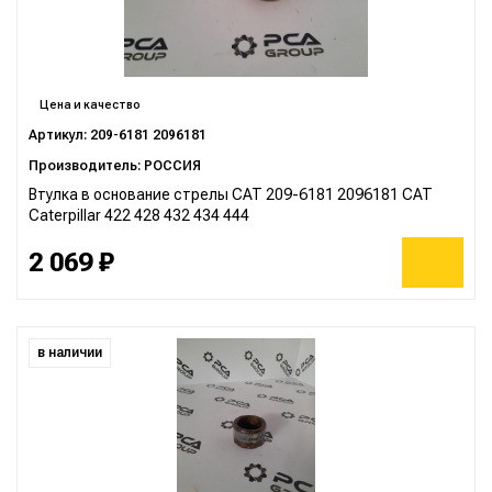
Цена и качество
Артикул: 209-6181 2096181
Производитель: РОССИЯ
Втулка в основание стрелы CAT 209-6181 2096181 CAT
Caterpillar 422 428 432 434 444
2 069 ₽
в наличии