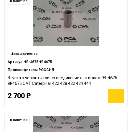
в наличии
Цена и качество
Артикул: 9R-4675 9R4675
Производитель: РОССИЯ
Втулка в челюсть ковша соединение с отвалом 9R-4675
9R4675 CAT Caterpillar 422 428 432 434 444
2 700 ₽
в наличии