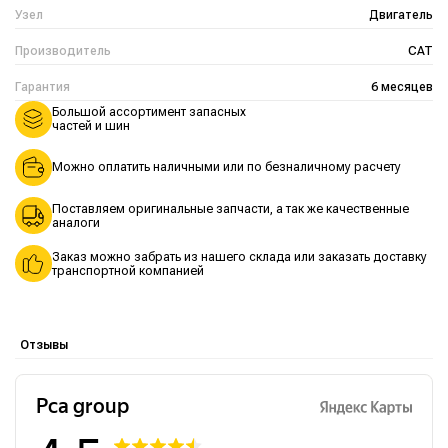
Узел
Двигатель
Производитель
CAT
Гарантия
6 месяцев
Большой ассортимент запасных
частей и шин
Можно оплатить наличными или по безналичному расчету
Поставляем оригинальные запчасти, а так же качественные
аналоги
Заказ можно забрать из нашего склада или заказать доставку
транспортной компанией
Отзывы