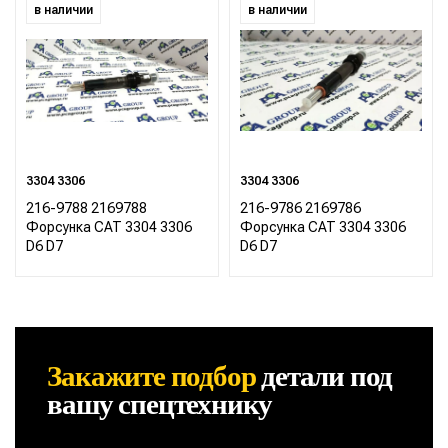
в наличии
в наличии
3304 3306
3304 3306
216-9788 2169788
216-9786 2169786
Форсунка CAT 3304 3306
Форсунка CAT 3304 3306
D6 D7
D6 D7
Закажите подбор
детали
под
вашу спецтехнику