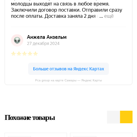
Pca group на карте Самары — Яндекс Карты
Похожие товары